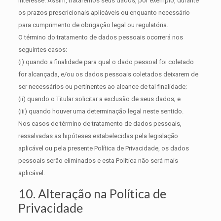
interesse. Assim, trataremos seus dados, por exemplo, durante
os prazos prescricionais aplicáveis ou enquanto necessário
para cumprimento de obrigação legal ou regulatória.
O término do tratamento de dados pessoais ocorrerá nos
seguintes casos:
(i) quando a finalidade para qual o dado pessoal foi coletado
for alcançada, e/ou os dados pessoais coletados deixarem de
ser necessários ou pertinentes ao alcance de tal finalidade;
(ii) quando o Titular solicitar a exclusão de seus dados; e
(iii) quando houver uma determinação legal neste sentido.
Nos casos de término de tratamento de dados pessoais,
ressalvadas as hipóteses estabelecidas pela legislação
aplicável ou pela presente Política de Privacidade, os dados
pessoais serão eliminados e esta Política não será mais
aplicável.
10. Alteração na Política de
Privacidade