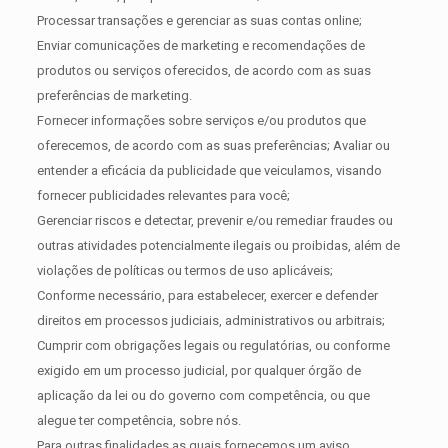
Processar transações e gerenciar as suas contas online;
Enviar comunicações de marketing e recomendações de
produtos ou serviços oferecidos, de acordo com as suas
preferências de marketing.
Fornecer informações sobre serviços e/ou produtos que
oferecemos, de acordo com as suas preferências; Avaliar ou
entender a eficácia da publicidade que veiculamos, visando
fornecer publicidades relevantes para você;
Gerenciar riscos e detectar, prevenir e/ou remediar fraudes ou
outras atividades potencialmente ilegais ou proibidas, além de
violações de políticas ou termos de uso aplicáveis;
Conforme necessário, para estabelecer, exercer e defender
direitos em processos judiciais, administrativos ou arbitrais;
Cumprir com obrigações legais ou regulatórias, ou conforme
exigido em um processo judicial, por qualquer órgão de
aplicação da lei ou do governo com competência, ou que
alegue ter competência, sobre nós.
Para outras finalidades as quais fornecemos um aviso