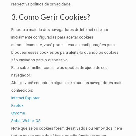
respectiva política de privacidade.
3. Como Gerir Cookies?
Embora a maioria dos navegadores de Internet estejam
inicialmente configuradas para aceitar cookies
automaticamente, você pode alterar as configurações para
bloquear esses cookies ou para alertá-lo quando os cookies
são enviados para o dispositivo.
Para saber melhor consulte as opções de ajuda de seu
navegador.
Abaixo você encontrará alguns links para os navegadores mais
conhecidos:
Internet Explorer
Firefox
Chrome
Safari Web e iOS
Note que se os cookies forem desativados ou removidos, nem
todos os recursos dos Sites poderão funcionar como