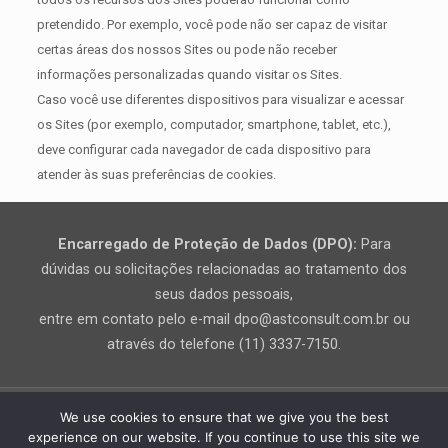
pretendido. Por exemplo, você pode não ser capaz de visitar
certas áreas dos nossos Sites ou pode não receber
informações personalizadas quando visitar os Sites.
Caso você use diferentes dispositivos para visualizar e acessar
os Sites (por exemplo, computador, smartphone, tablet, etc.),
deve configurar cada navegador de cada dispositivo para
atender às suas preferências de cookies.
Encarregado de Proteção de Dados (DPO):
Para
dúvidas ou solicitações relacionadas ao tratamento dos
seus dados pessoais,
entre em contato pelo e-mail dpo@astconsult.com.br ou
através do telefone (11) 3337-7150.
We use cookies to ensure that we give you the best
experience on our website. If you continue to use this site we